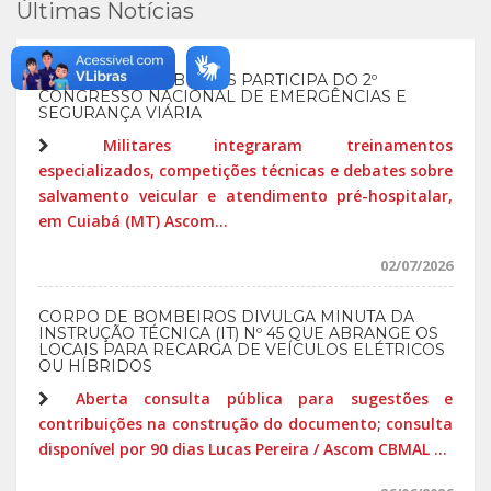
Últimas Notícias
CORPO DE BOMBEIROS PARTICIPA DO 2º
CONGRESSO NACIONAL DE EMERGÊNCIAS E
SEGURANÇA VIÁRIA
Militares integraram treinamentos
especializados, competições técnicas e debates sobre
salvamento veicular e atendimento pré-hospitalar,
em Cuiabá (MT) Ascom...
02/07/2026
CORPO DE BOMBEIROS DIVULGA MINUTA DA
INSTRUÇÃO TÉCNICA (IT) Nº 45 QUE ABRANGE OS
LOCAIS PARA RECARGA DE VEÍCULOS ELÉTRICOS
OU HÍBRIDOS
Aberta consulta pública para sugestões e
contribuições na construção do documento; consulta
disponível por 90 dias Lucas Pereira / Ascom CBMAL ...