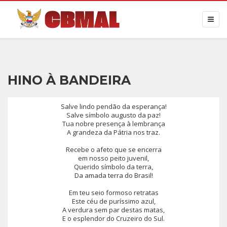
HINO À BANDEIRA
Salve lindo pendão da esperança!
Salve símbolo augusto da paz!
Tua nobre presença à lembrança
A grandeza da Pátria nos traz.
Recebe o afeto que se encerra
em nosso peito juvenil,
Querido símbolo da terra,
Da amada terra do Brasil!
Em teu seio formoso retratas
Este céu de puríssimo azul,
A verdura sem par destas matas,
E o esplendor do Cruzeiro do Sul.