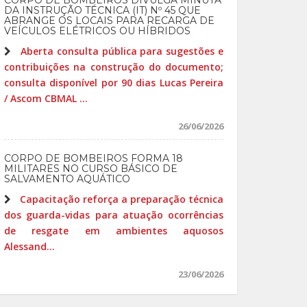
CORPO DE BOMBEIROS DIVULGA MINUTA
DA INSTRUÇÃO TÉCNICA (IT) Nº 45 QUE
ABRANGE OS LOCAIS PARA RECARGA DE
VEÍCULOS ELÉTRICOS OU HÍBRIDOS
Aberta consulta pública para sugestões e
contribuições na construção do documento;
consulta disponível por 90 dias Lucas Pereira
/ Ascom CBMAL ...
26/06/2026
CORPO DE BOMBEIROS FORMA 18
MILITARES NO CURSO BÁSICO DE
SALVAMENTO AQUÁTICO
Capacitação reforça a preparação técnica
dos guarda-vidas para atuação ocorrências
de resgate em ambientes aquosos
Alessand...
23/06/2026