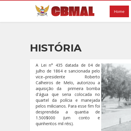
Home
HISTÓRIA
A Lei n° 435 datada de 04 de
julho de 1864 e sancionada pelo
vice–presidente Roberto
Calheiros de Melo, autorizou a
aquisição da primeira bomba
d'água que seria colocada no
quartel da polícia e manejada
pelos milicianos. Para esse fim foi
desprendida a quantia de
1.500$000 (um conto e
quinhentos mil réis).