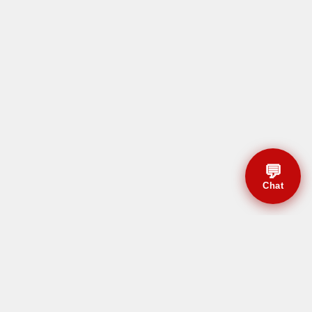
💬
Chat
© CBMAL 2026 Todos os
direitos reservados.