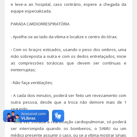
e leve-a ao hospital, caso contrário, espere a chegada da
equipe especializada.
PARADA CARDIORRESPIRATÓRIA
- Ajoelhe-se ao lado da vítima e localize o centro do tórax;
- Com os braços esticados, usando o peso dos ombros, uma
mão sobreposta a outra e com os dedos entrelaçados, inicie
as compressões torácicas que devem ser contínuas e
ininterruptas;
- Não faça ventilações;
- A cada dois minutos, poderá ser feito um revezamento com
outra pessoa, desde que a troca não demore mais de 1
segundo;
- Uma vez iniciada a reanimação cardiopulmonar, só poderá
ser interrompida quando os bombeiros, o SAMU ou um
médico presente assumir o caso, ou se a vítima mostrar sinais