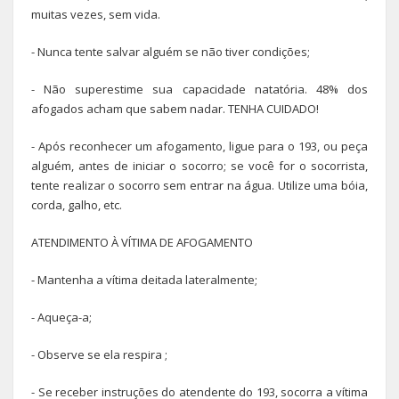
muitas vezes, sem vida.
- Nunca tente salvar alguém se não tiver condições;
- Não superestime sua capacidade natatória. 48% dos
afogados acham que sabem nadar. TENHA CUIDADO!
- Após reconhecer um afogamento, ligue para o 193, ou peça
alguém, antes de iniciar o socorro; se você for o socorrista,
tente realizar o socorro sem entrar na água. Utilize uma bóia,
corda, galho, etc.
ATENDIMENTO À VÍTIMA DE AFOGAMENTO
- Mantenha a vítima deitada lateralmente;
- Aqueça-a;
- Observe se ela respira ;
- Se receber instruções do atendente do 193, socorra a vítima