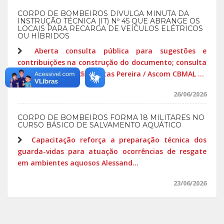
CORPO DE BOMBEIROS DIVULGA MINUTA DA
INSTRUÇÃO TÉCNICA (IT) Nº 45 QUE ABRANGE OS
LOCAIS PARA RECARGA DE VEÍCULOS ELÉTRICOS
OU HÍBRIDOS
Aberta consulta pública para sugestões e
contribuições na construção do documento; consulta
disponível por 90 dias Lucas Pereira / Ascom CBMAL ...
26/06/2026
CORPO DE BOMBEIROS FORMA 18 MILITARES NO
CURSO BÁSICO DE SALVAMENTO AQUÁTICO
Capacitação reforça a preparação técnica dos
guarda-vidas para atuação ocorrências de resgate
em ambientes aquosos Alessand...
23/06/2026