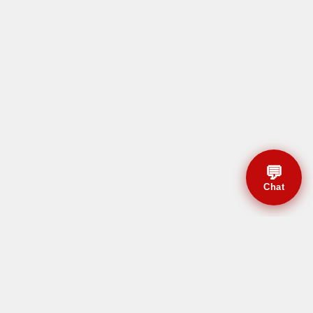
💬
Chat
© CBMAL 2026 Todos os