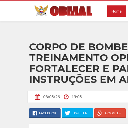
Home
CORPO DE BOMBEI
TREINAMENTO OP
FORTALECER E P
INSTRUÇÕES EM 
08/05/26
13:05
FACEBOOK
TWITTER
GOOGLE+