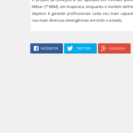
Militar (7º BBM), em Arapiraca, enquanto o modelo defi
objetivo é garantir profissionais cada vez mais capa
nas mais diversas emergências em todo o estado.
FACEBOOK
TWITTER
GOOGLE+