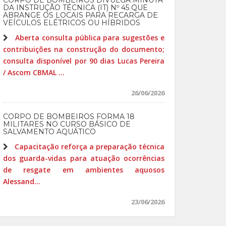
CORPO DE BOMBEIROS DIVULGA MINUTA
DA INSTRUÇÃO TÉCNICA (IT) Nº 45 QUE
ABRANGE OS LOCAIS PARA RECARGA DE
VEÍCULOS ELÉTRICOS OU HÍBRIDOS
Aberta consulta pública para sugestões e
contribuições na construção do documento;
consulta disponível por 90 dias Lucas Pereira
/ Ascom CBMAL ...
26/06/2026
CORPO DE BOMBEIROS FORMA 18
MILITARES NO CURSO BÁSICO DE
SALVAMENTO AQUÁTICO
Capacitação reforça a preparação técnica
dos guarda-vidas para atuação ocorrências
de resgate em ambientes aquosos
Alessand...
23/06/2026