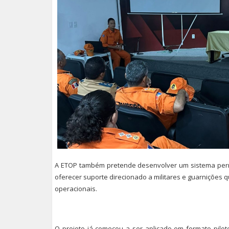
A ETOP também pretende desenvolver um sistema perm
oferecer suporte direcionado a militares e guarniçõe
operacionais.
O projeto já começou a ser aplicado em formato pilot