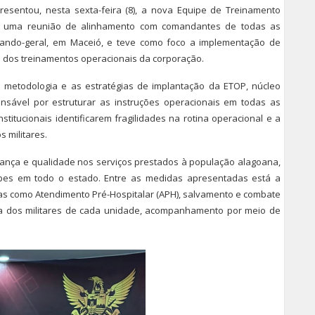
esentou, nesta sexta-feira (8), a nova Equipe de Treinamento
te uma reunião de alinhamento com comandantes de todas as
mando-geral, em Maceió, e teve como foco a implementação de
ão dos treinamentos operacionais da corporação.
a metodologia e as estratégias de implantação da ETOP, núcleo
nsável por estruturar as instruções operacionais em todas as
stitucionais identificarem fragilidades na rotina operacional e a
 militares.
ança e qualidade nos serviços prestados à população alagoana,
ipes em todo o estado. Entre as medidas apresentadas está a
eas como Atendimento Pré-Hospitalar (APH), salvamento e combate
ea dos militares de cada unidade, acompanhamento por meio de