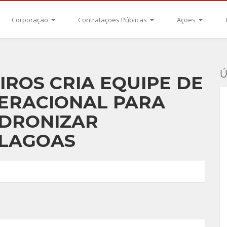
Corporação
Contratações Públicas
Ações
Ú
ROS CRIA EQUIPE DE
ERACIONAL PARA
ADRONIZAR
ALAGOAS