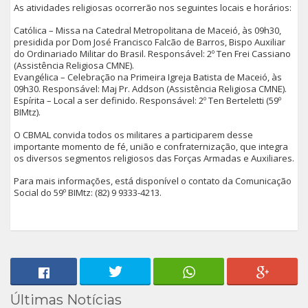
As atividades religiosas ocorrerão nos seguintes locais e horários:
Católica – Missa na Catedral Metropolitana de Maceió, às 09h30,
presidida por Dom José Francisco Falcão de Barros, Bispo Auxiliar
do Ordinariado Militar do Brasil. Responsável: 2º Ten Frei Cassiano
(Assistência Religiosa CMNE).
Evangélica – Celebração na Primeira Igreja Batista de Maceió, às
09h30. Responsável: Maj Pr. Addson (Assistência Religiosa CMNE).
Espírita – Local a ser definido. Responsável: 2º Ten Berteletti (59º
BIMtz).
O CBMAL convida todos os militares a participarem desse
importante momento de fé, união e confraternização, que integra
os diversos segmentos religiosos das Forças Armadas e Auxiliares.
Para mais informações, está disponível o contato da Comunicação
Social do 59º BIMtz: (82) 9 9333-4213.
Últimas Notícias