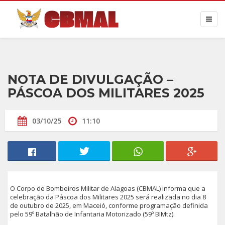
NOTA DE DIVULGAÇÃO –
PÁSCOA DOS MILITARES 2025
03/10/25
11:10
O Corpo de Bombeiros Militar de Alagoas (CBMAL) informa que a
celebração da Páscoa dos Militares 2025 será realizada no dia 8
de outubro de 2025, em Maceió, conforme programação definida
pelo 59º Batalhão de Infantaria Motorizado (59º BIMtz).