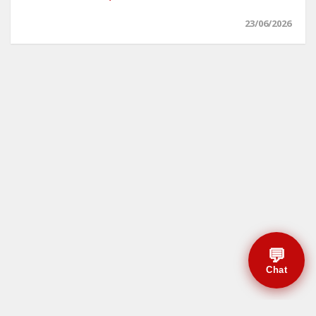
23/06/2026
💬
Chat