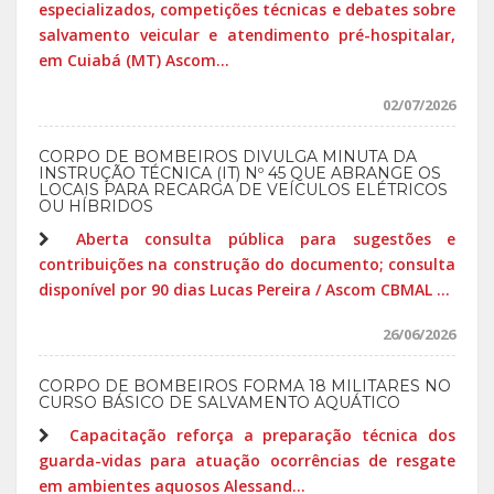
especializados, competições técnicas e debates sobre
salvamento veicular e atendimento pré-hospitalar,
em Cuiabá (MT) Ascom...
02/07/2026
CORPO DE BOMBEIROS DIVULGA MINUTA DA
INSTRUÇÃO TÉCNICA (IT) Nº 45 QUE ABRANGE OS
LOCAIS PARA RECARGA DE VEÍCULOS ELÉTRICOS
OU HÍBRIDOS
Aberta consulta pública para sugestões e
contribuições na construção do documento; consulta
disponível por 90 dias Lucas Pereira / Ascom CBMAL ...
26/06/2026
CORPO DE BOMBEIROS FORMA 18 MILITARES NO
CURSO BÁSICO DE SALVAMENTO AQUÁTICO
Capacitação reforça a preparação técnica dos
guarda-vidas para atuação ocorrências de resgate
em ambientes aquosos Alessand...