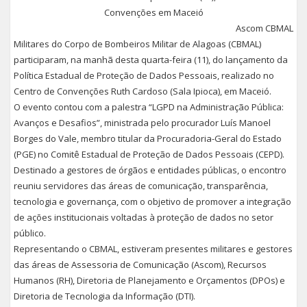
Convenções em Maceió
Ascom CBMAL
Militares do Corpo de Bombeiros Militar de Alagoas (CBMAL)
participaram, na manhã desta quarta-feira (11), do lançamento da
Política Estadual de Proteção de Dados Pessoais, realizado no
Centro de Convenções Ruth Cardoso (Sala Ipioca), em Maceió.
O evento contou com a palestra “LGPD na Administração Pública:
Avanços e Desafios”, ministrada pelo procurador Luís Manoel
Borges do Vale, membro titular da Procuradoria-Geral do Estado
(PGE) no Comitê Estadual de Proteção de Dados Pessoais (CEPD).
Destinado a gestores de órgãos e entidades públicas, o encontro
reuniu servidores das áreas de comunicação, transparência,
tecnologia e governança, com o objetivo de promover a integração
de ações institucionais voltadas à proteção de dados no setor
público.
Representando o CBMAL, estiveram presentes militares e gestores
das áreas de Assessoria de Comunicação (Ascom), Recursos
Humanos (RH), Diretoria de Planejamento e Orçamentos (DPOs) e
Diretoria de Tecnologia da Informação (DTI).