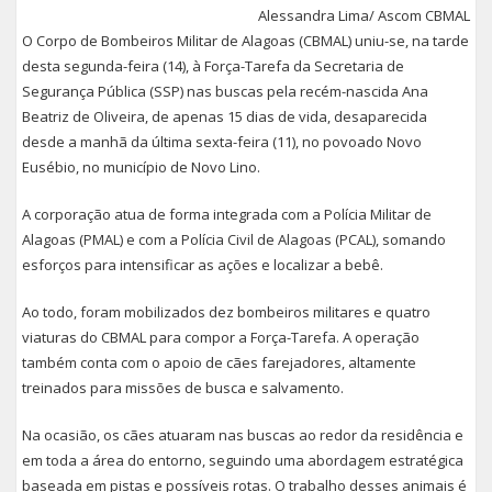
Alessandra Lima/ Ascom CBMAL
O Corpo de Bombeiros Militar de Alagoas (CBMAL) uniu-se, na tarde
desta segunda-feira (14), à Força-Tarefa da Secretaria de
Segurança Pública (SSP) nas buscas pela recém-nascida Ana
Beatriz de Oliveira, de apenas 15 dias de vida, desaparecida
desde a manhã da última sexta-feira (11), no povoado Novo
Eusébio, no município de Novo Lino.
A corporação atua de forma integrada com a Polícia Militar de
Alagoas (PMAL) e com a Polícia Civil de Alagoas (PCAL), somando
esforços para intensificar as ações e localizar a bebê.
Ao todo, foram mobilizados dez bombeiros militares e quatro
viaturas do CBMAL para compor a Força-Tarefa. A operação
também conta com o apoio de cães farejadores, altamente
treinados para missões de busca e salvamento.
Na ocasião, os cães atuaram nas buscas ao redor da residência e
em toda a área do entorno, seguindo uma abordagem estratégica
baseada em pistas e possíveis rotas. O trabalho desses animais é